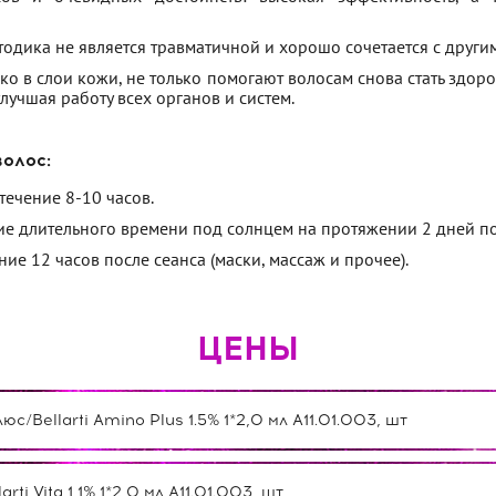
тодика не является травматичной и хорошо сочетается с друг
ко в слои кожи, не только помогают волосам снова стать здо
лучшая работу всех органов и систем.
олос:
течение 8-10 часов.
ние длительного времени под солнцем на протяжении 2 дней по
ние 12 часов после сеанса (маски, массаж и прочее).
ЦЕНЫ
Bellarti Amino Plus 1.5% 1*2,0 мл А11.01.003, шт
i Vita 1,1% 1*2,0 мл А11.01.003, шт