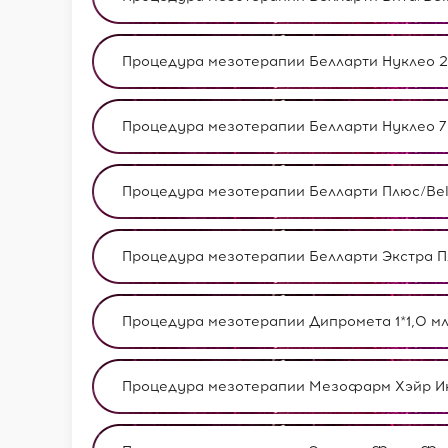
Процедура мезотерапии Белларти Нуклео 20/B
Процедура мезотерапии Белларти Нуклео 7,5/B
Процедура мезотерапии Белларти Плюс/Bellar
Процедура мезотерапии Белларти Экстра Плюс/
Процедура мезотерапии Дипромета 1*1,0 мл 
Процедура мезотерапии Мезофарм Хэйр Икс 