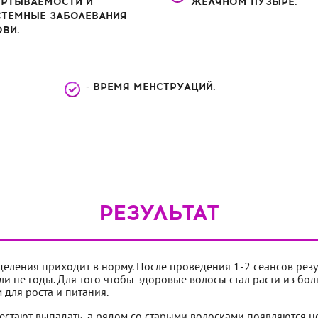
ЕРТЫВАЕМОСТИ И
ЖЕЛЧНОМ ПУЗЫРЕ.
СТЕМНЫЕ ЗАБОЛЕВАНИЯ
ВИ.
- ВРЕМЯ МЕНСТРУАЦИЙ.
РЕЗУЛЬТАТ
деления приходит в норму. После проведения 1-2 сеансов резуль
и не годы. Для того чтобы здоровые волосы стал расти из бо
 для роста и питания.
рестают выпадать, а рядом со старыми волосками появляются 