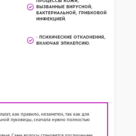
ПРОЦЕССЫ КОЖИ,
ВЫЗВАННЫЕ ВИРУСНОЙ,
БАКТЕРИАЛЬНОЙ, ГРИБКОВОЙ
ИНФЕКЦИЕЙ.
- ПСИХИЧЕСКИЕ ОТКЛОНЕНИЯ,
ВКЛЮЧАЯ ЭПИЛЕПСИЮ.
тат, как правило, незаметен, так как для
льной луковицы, сначала нужно полностью
новые. Сами волосы становятся послушными,