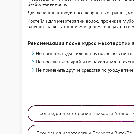
безболезненность.
Для лечения подходят все возрастные группы, ме
Коктейли для мезотерапии волос, проникая глубо
влияние на весь организм в целом, очищая его и у
Рекомендации после курса мезотерапии в
Не принимать душ или ванну после лечения в 
Не посещать солярий и не находиться в тече
Не применять другие средства по уходу в тече
Процедура мезотерапии Белларти Амино Плюс/
Процедура мезотерапии Белларти Вита/Bellart