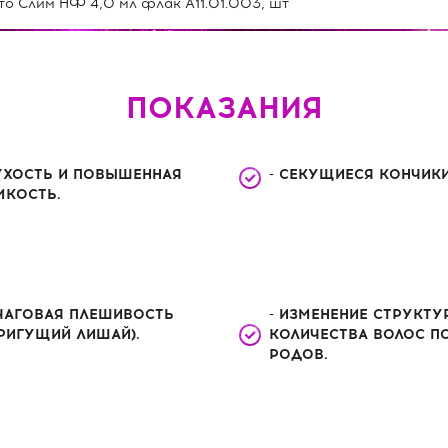
 Слим НФ 4,0 мл флак А11.01.003, шт
ПОКАЗАНИЯ
СУХОСТЬ И ПОВЫШЕННАЯ
- СЕКУЩИЕСЯ КОНЧИКИ
МКОСТЬ.
ОЧАГОВАЯ ПЛЕШИВОСТЬ
- ИЗМЕНЕНИЕ СТРУКТУ
РИГУЩИЙ ЛИШАЙ).
КОЛИЧЕСТВА ВОЛОС П
РОДОВ.