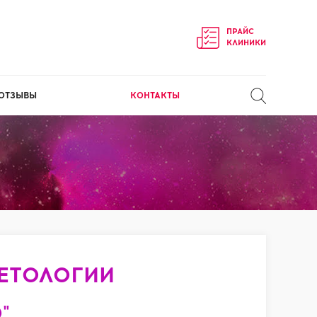
ПРАЙС
КЛИНИКИ
ОТЗЫВЫ
КОНТАКТЫ
 КОСМЕТОЛОГИИ
"