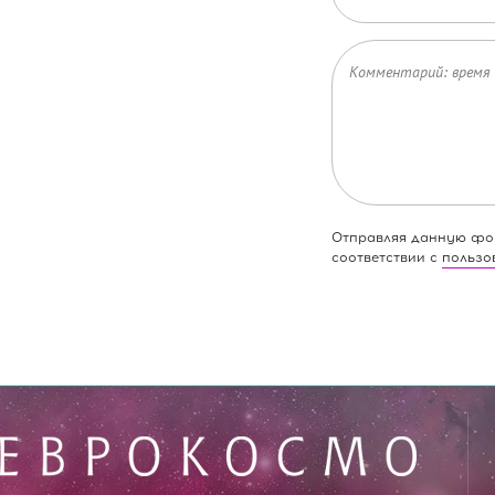
Отправляя данную фор
соответствии с
пользо