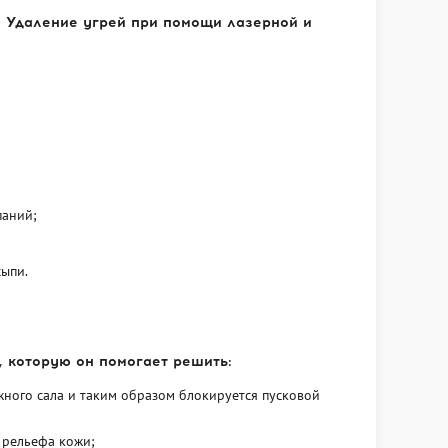
. Удаление угрей при помощи лазерной и
паний;
сыпи.
, которую он помогает решить:
жного сала и таким образом блокируется пусковой
 рельефа кожи;