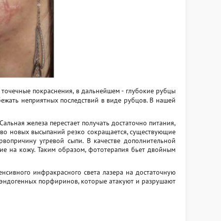
 точечные покраснения, в дальнейшем - глубокие рубцы
збежать неприятных последствий в виде рубцов. В нашей
Сальная железа перестает получать достаточно питания,
ство новых высыпаний резко сокращается, существующие
рвопричину угревой сыпи. В качестве дополнительной
ие на кожу. Таким образом, фототерапия бьет двойным
енсивного инфракрасного света лазера на достаточную
и эндогенных порфиринов, которые атакуют и разрушают