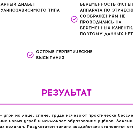
ХАРНЫЙ ДИАБЕТ
БЕРЕМЕННОСТЬ (ИСПЫ
СУЛИНОЗАВИСИМОГО ТИПА
АППАРАТА ПО ЭТИЧЕС
СООБРАЖЕНИЯМ НЕ
ПРОВОДИЛИСЬ НА
БЕРЕМЕННЫХ КЛИЕНТК
ПОЭТОМУ ДАННЫХ НЕТ
ОСТРЫЕ ГЕРПЕТИЧЕСКИЕ
ВЫСЫПАНИЯ
РЕЗУЛЬТАТ
 угри на лице, спине, груди исчезают практически бессл
ние новых угрей и исключает образование рубцов. Лечен
х волокон. Результатом такого воздействия становится от