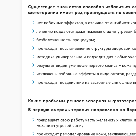
Существует множество способов избавиться о
фототерапии имеет ряд преимуществ по сравн
нет побочных эффектов, в отличие от антибиотико
лечению поддаются даже тяжелые стадии угревой 
безболезненность процедуры;
происходит восстанавление структуры здоровой к
методика универсальна и подходит для любых участко
результат виден уже после первого сеанса – кожа 
исключены побочные эффекты в виде ожогов, раздр
происходит воздействие на застойные синюшные пя
Какие проблемы решает лазерная и фототера
В первую очередь терапия направлена на борь
прекращает свою работу часть железистых клеток,
механизм угревой сыпи;
происходит ремоделирование кожи, заключающееся