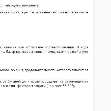
ают лейкоциты, иммунные
ения способствует рассасыванию застойных пятен после
т наличие или отсутствие противопоказаний. В ходе
ние. Лазер кратковременными импульсами воздействует
льного лечения, продолжительность которого зависит от
и. За 14 дней до и после процедуры не рекомендуется
с высоким фактором защиты (не менее 35 SPF).