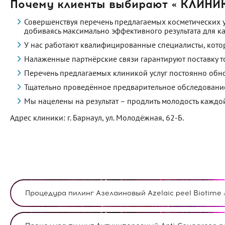
Почему клиенты выбирают « КЛИН
Совершенствуя перечень предлагаемых косметических у
добиваясь максимально эффективного результата для к
У нас работают квалифицированные специалисты, кото
Налаженные партнёрские связи гарантируют поставку 
Перечень предлагаемых клиникой услуг постоянно обно
Тщательно проведённое предварительное обследование
Мы нацелены на результат – продлить молодость каждой 
Адрес клиники: г. Барнаул, ул. Молодёжная, 62-Б.
Процедура пилинг Азелаиновый Azelaic peel Biotime 