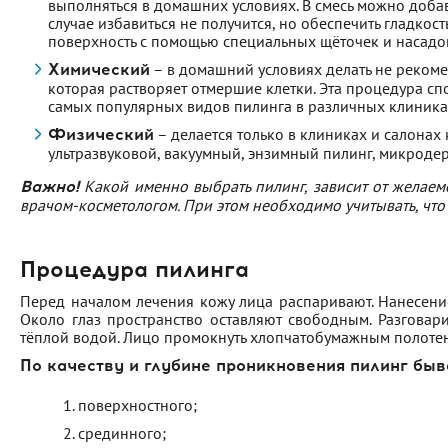
выполняться в домашних условиях. В смесь можно добав
случае избавиться не получится, но обеспечить гладкос
поверхность с помощью специальных щёточек и насадо
– в домашний условиях делать не рекоме
Химический
которая растворяет отмершие клетки. Эта процедура с
самых популярных видов пилинга в различных клиника
– делается только в клиниках и салонах
Физический
ультразвуковой, вакуумный, энзимный пилинг, микроде
Какой именно выбрать пилинг, зависит от желаем
Важно!
врачом-косметологом. При этом необходимо учитывать, что 
Процедура пилинга
Перед началом лечения кожу лица распаривают. Нанесение с
Около глаз пространство оставляют свободным. Разговари
тёплой водой. Лицо промокнуть хлопчатобумажным полоте
По качеству и глубине проникновения пилинг быв
поверхностного;
срединного;