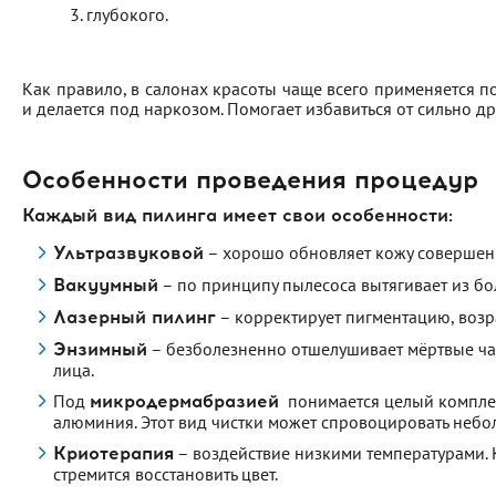
глубокого.
Как правило, в салонах красоты чаще всего применяется 
и делается под наркозом. Помогает избавиться от сильно д
Особенности проведения процедур
Каждый вид пилинга имеет свои особенности:
– хорошо обновляет кожу совершенн
Ультразвуковой
– по принципу пылесоса вытягивает из бол
Вакуумный
– корректирует пигментацию, возр
Лазерный пилинг
– безболезненно отшелушивает мёртвые част
Энзимный
лица.
Под
понимается целый комплек
микродермабразией
алюминия. Этот вид чистки может спровоцировать неб
– воздействие низкими температурами. 
Криотерапия
стремится восстановить цвет.